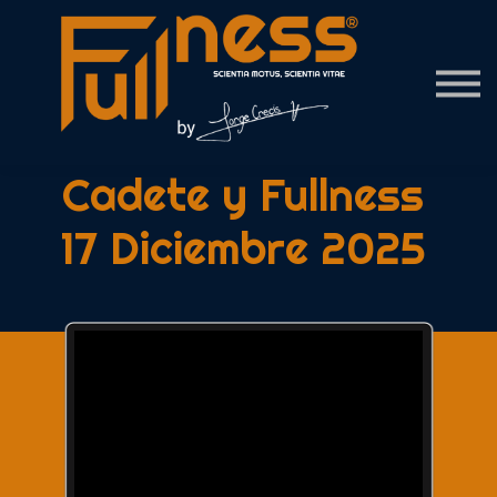
Contact Us
About us
Sign in
Cadete y Fullness
17 Diciembre 2025