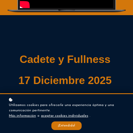
Cadete y Fullness 
17 Diciembre 2025 
Utilizamos cookies para ofrecerle una experiencia óptima y una
comunicación pertinente.
Más información
o
aceptar cookies individuales
.
¡Entendido!