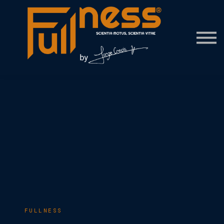
Contact Us
About us
Sign in
FULLNESS