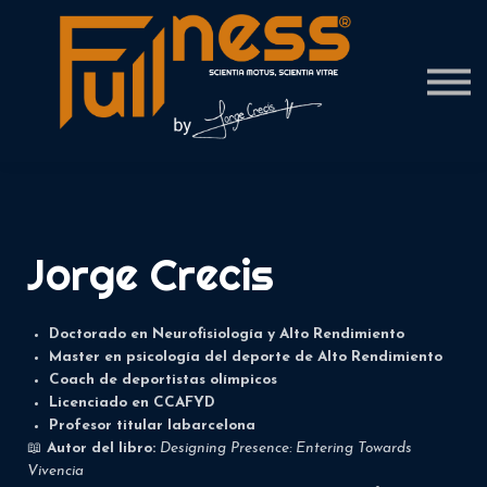
Contact Us
About us
Sign in
Jorge Crecis
Doctorado en Neurofisiología y Alto Rendimiento
Master en psicología del deporte de Alto Rendimiento
Coach de deportistas olímpicos
Licenciado en CCAFYD
Profesor titular Iabarcelona
📖
Autor del libro:
Designing Presence: Entering Towards
Vivencia