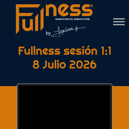
Contact Us
About us
Sign in
Fullness sesión 1:1
8 Julio 2026