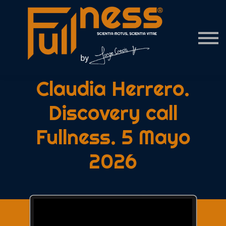
Contact Us
About us
Sign in
Claudia Herrero.
Discovery call
Fullness. 5 Mayo
2026