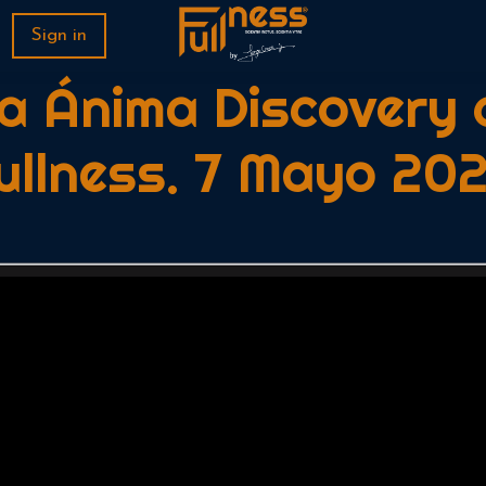
Sign in
a Ánima Discovery c
ullness. 7 Mayo 20